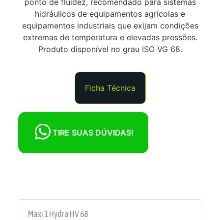
ponto de fluidez, recomendado para sistemas
hidráulicos de equipamentos agrícolas e
equipamentos industriais que exijam condições
extremas de temperatura e elevadas pressões.
Produto disponível no grau ISO VG 68.
Ficha Técnica
TIRE SUAS DÚVIDAS!
QUER SABER MAIS
SOBRE ESTE
PRODUTO?