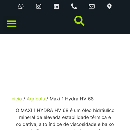
CATÁLOGO ONLINE
MAXI 1 HYDRA HV 68
Início
/
Agrícola
/ Maxi 1 Hydra HV 68
O MAXI 1 HYDRA HV 68 é um óleo hidráulico
mineral de elevada estabilidade térmica e
oxidativa, alto índice de viscosidade e baixo