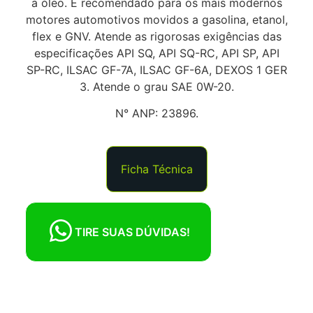
a óleo. É recomendado para os mais modernos
motores automotivos movidos a gasolina, etanol,
flex e GNV. Atende as rigorosas exigências das
especificações API SQ, API SQ-RC, API SP, API
SP-RC, ILSAC GF-7A, ILSAC GF-6A, DEXOS 1 GER
3. Atende o grau SAE 0W-20.
N° ANP: 23896.
Ficha Técnica
TIRE SUAS DÚVIDAS!
QUER SABER MAIS
SOBRE ESTE