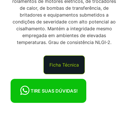
rolamentos de motores elétricos, de trocadores
de calor, de bombas de transferência, de
britadores e equipamentos submetidos a
condições de severidade com alto potencial ao
cisalhamento. Mantém a integridade mesmo
empregada em ambientes de elevadas
temperaturas. Grau de consistência NLGI-2.
Ficha Técnica
TIRE SUAS DÚVIDAS!
QUER SABER MAIS
SOBRE ESTE
PRODUTO?